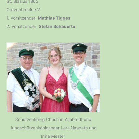
St. Blasius 1865
Grevenbrück e.V.
1. Vorsitzender:
Mathias Tigges
2. Vorsitzender:
Stefan Schauerte
Schützenkönig Christian Allebrodt und
Jungschützenkönigspaar Lars Nawrath und
Irma Mester