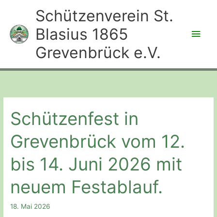
Zum
Schützenverein St.
Inhalt
Blasius 1865
Hau
springen
Grevenbrück e.V.
Schützenfest in
Grevenbrück vom 12.
bis 14. Juni 2026 mit
neuem Festablauf.
18. Mai 2026