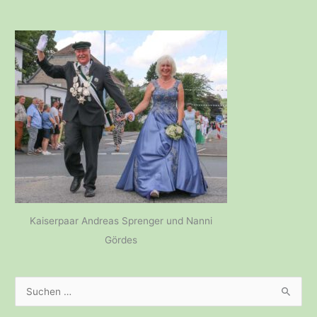
Kaiserpaar Andreas Sprenger und Nanni
Gördes
S
u